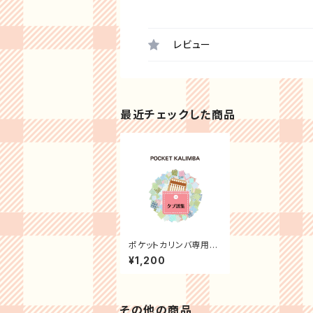
レビュー
最近チェックした商品
ポケットカリンバ専用
タブ譜集
¥1,200
その他の商品