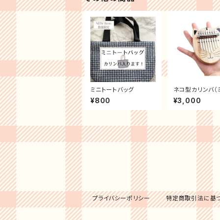
ミニトートバッグ
ネコ型カリンバ（
キーカリンバ）se
¥800
¥3,000
台限定＞
プライバシーポリシー
特定商取引法に基