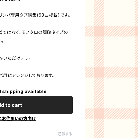
リンバ専用タブ譜集(63曲掲載)です。
譜ではなく、モノクロの簡略タイプの
い。
みいただけます。
バ用にアレンジしております。
l shipping available
d to cart
にお住まいの方向け
通報する