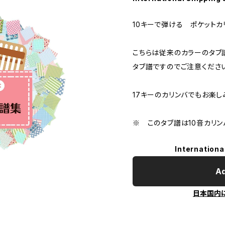
10キーで弾ける ポケットカ
こちらは従来のカラーのタブ
タブ譜ですのでご注意くださ
17キーのカリンバでもお楽し
※ このタブ譜は10音カリン
Internationa
Ad
日本国内