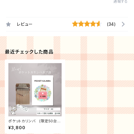
通報する
レビュー
(34)
最近チェックした商品
ポケットカリンバ (限定50台)
ソフトケース 付+専用タブ譜付
¥3,800