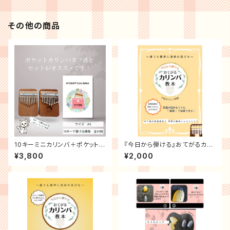
その他の商品
10キーミニカリンバ＋ポケットカ
『今日から弾ける』おてがるカリ
リンバタブ譜集
ンバ教本 (シール付き)
¥3,800
¥2,000