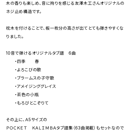
木の香りも楽しめ、音に拘りを感じる友澤木工さんオリジナルの
ネジ止め構造です。
枕木を付けることで、板一枚分の高さが出てとても弾きやすくな
りました。
10音で弾けるオリジナルタブ譜 6曲
・四季 春
・よろこびの歌
・ブラームスの子守歌
・アメイジンググレイス
・茶色の小瓶
・もろびとこぞりて
その上に、Ａ5サイズの
ＰＯＣＫＥＴ ＫＡＬＩＭＢＡタブ譜集（63曲掲載）もセットなので