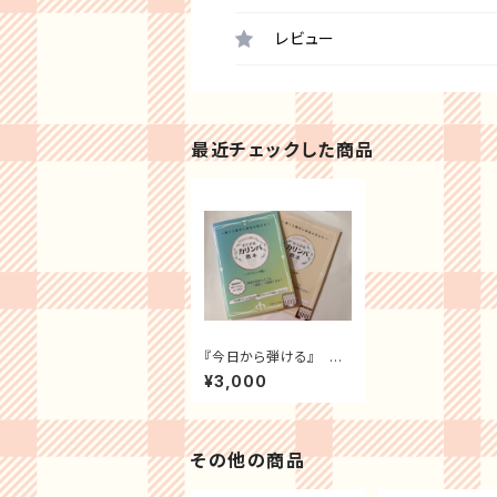
レビュー
最近チェックした商品
『今日から弾ける』 お
てがるカリンバ教本
¥3,000
(２冊セット)
その他の商品