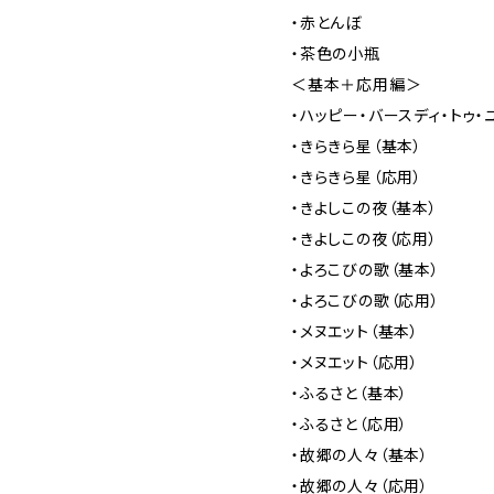
・赤とんぼ
・茶色の小瓶
＜基本＋応用編＞
・ハッピー・バースディ・トゥ・
・きらきら星（基本）
・きらきら星（応用）
・きよしこの夜（基本）
・きよしこの夜（応用）
・よろこびの歌（基本）
・よろこびの歌（応用）
・メヌエット（基本）
・メヌエット（応用）
・ふるさと（基本）
・ふるさと（応用）
・故郷の人々（基本）
・故郷の人々（応用）