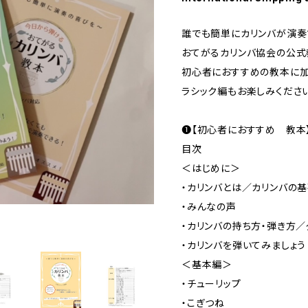
誰でも簡単にカリンバが演奏
おてがるカリンバ協会の公式
初心者におすすめの教本に加
ラシック編もお楽しみください
❶【初心者におすすめ 教本
目次
＜はじめに＞
・カリンバとは／カリンバの
・みんなの声
・カリンバの持ち方・弾き方
・カリンバを弾いてみましょう
＜基本編＞
・チューリップ
・こぎつね