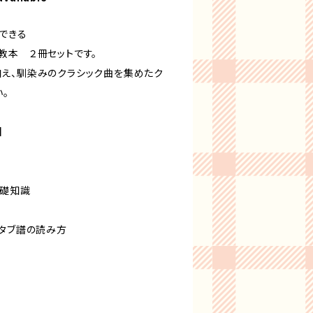
できる
教本 ２冊セットです。
え、馴染みのクラシック曲を集めたク
。
】
基礎知識
／タブ譜の読み方