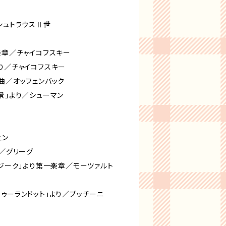
シュトラウスⅡ世
楽章／チャイコフスキー
り／チャイコフスキー
曲／オッフェンバック
景」より／シューマン
ェン
り／グリーグ
ムジーク」より第一楽章／モーツァルト
ク
ゥーランドット」より／プッチーニ