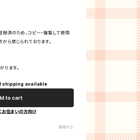
登録済のため、コピー・複製して使用
点から禁じられております。
かります。
l shipping available
d to cart
にお住まいの方向け
通報する