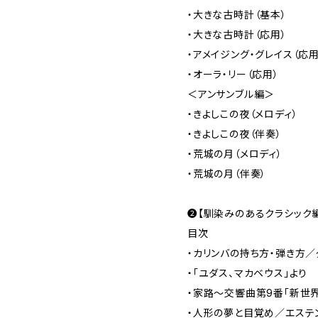
・大きな古時計（基本）
・大きな古時計（応用）
・アメイジング・グレイス（応用
・オーラ・リー（応用）
＜アンサンブル編＞
・きよしこの夜（メロディ）
・きよしこの夜（伴奏）
・荒城の月（メロディ）
・荒城の月（伴奏）
❷【馴染みのあるクラシック
目次
・カリンバの持ち方・弾き方
・「ユダス、マカベウス」より
・家路～交響曲第9番「新世
・人形の夢と目覚め／エステ