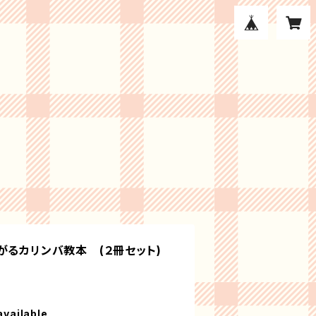
がるカリンバ教本 (２冊セット)
available