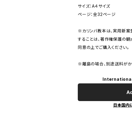
サイズ：A４サイズ
ページ：全32ページ
※カリンバ教本は、実用新案
することは、著作権保護の観
同意の上でご購入ください。
※離島の場合、別途送料がか
Internationa
Ad
日本国内