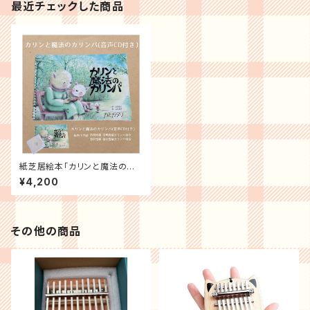
最近チェックした商品
紙芝居絵本「カリンと魔法のカリ
ンバ」
¥4,200
その他の商品