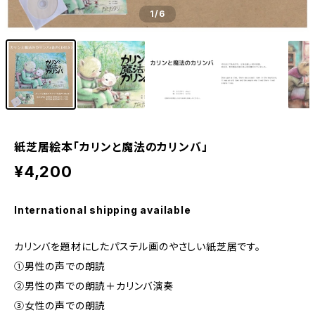
1
/6
紙芝居絵本「カリンと魔法のカリンバ」
¥4,200
International shipping available
カリンバを題材にしたパステル画のやさしい紙芝居です。
①男性の声での朗読
➁男性の声での朗読＋カリンバ演奏
➂女性の声での朗読