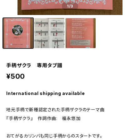
1
/3
手柄ザクラ 専用タブ譜
¥500
International shipping available
地元手柄で新種認定された手柄ザクラのテーマ曲
『手柄ザクラ』 作詞作曲: 福永悠加
おてがるカリンバも同じ手柄からのスタートです。