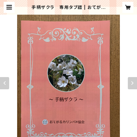
手柄ザクラ 専用タブ譜 | おてがる
カリンバ協会＜公式ショップ＞