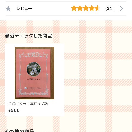
レビュー
(34)
最近チェックした商品
手柄ザクラ 専用タブ譜
¥500
その他の商品