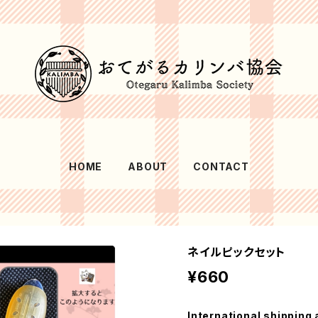
HOME
ABOUT
CONTACT
ネイルピックセット
¥660
International shipping 