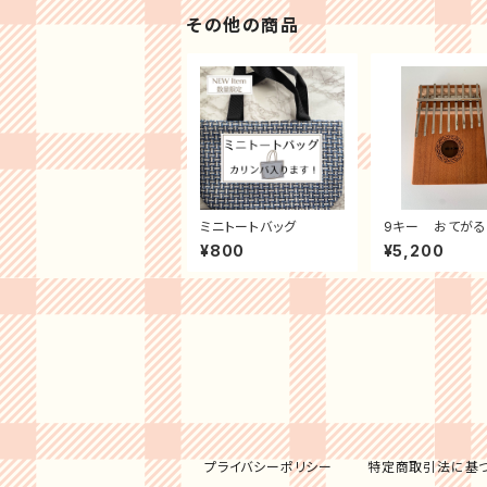
その他の商品
ミニトートバッグ
9キー おてがる
カリンバ（シール
¥800
¥5,200
プライバシーポリシー
特定商取引法に基