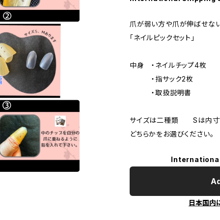
爪が弱い方や爪が伸ばせな
「ネイルピックセット」
中身 ・ネイルチップ4枚
・指サック2枚
・取扱説明書
サイズは二種類 Sは内寸
どちらかをお選びください。
Internationa
Ad
日本国内