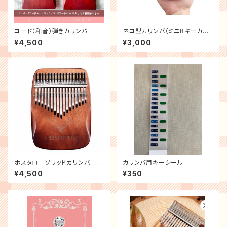
コード（和音）弾きカリンバ
ネコ型カリンバ（ミニ8キーカリ
ンバ）set＜30台限定＞
¥4,500
¥3,000
ホスタロ ソリッドカリンバ 17
カリンバ用キーシール
キー（ケース付）
¥4,500
¥350